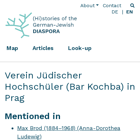
About
Contact
DE
EN
Map
Articles
Look-up
Verein Jüdischer
Hochschüler (Bar Kochba) in
Prag
Mentioned in
Max Brod (1884–1968) (Anna-Dorothea
Ludewig)