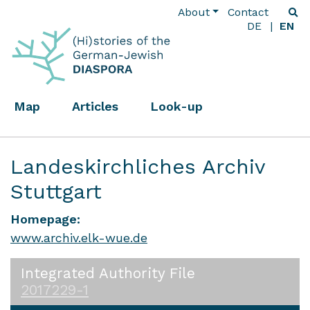
About
Contact
DE
EN
Map
Articles
Look-up
Landeskirchliches Archiv
Stuttgart
Homepage:
www.archiv.elk-wue.de
Integrated Authority File
2017229-1