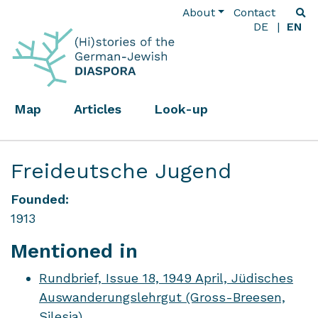
About
Contact
DE
EN
Map
Articles
Look-up
Freideutsche Jugend
Founded:
1913
Mentioned in
Rundbrief, Issue 18, 1949 April, Jüdisches
Auswanderungslehrgut (Gross-Breesen,
Silesia)