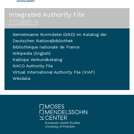
Integrated Authority File
1702691-X
Gemeinsame Normdatei (GND) im Katalog der
Deutschen Nationalbibliothek
Bibliothèque nationale de France
Wikipedia (English)
Kalliope Verbundkatalog
NACO Authority File
Virtual International Authority File (VIAF)
Wikidata