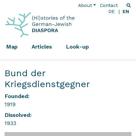
About
Contact
DE
EN
Map
Articles
Look-up
Bund der
Kriegsdienstgegner
Founded:
1919
Dissolved:
1933