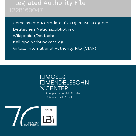
Integrated Authority File
1228169047
Gemeinsame Normdatei (GND) im Katalog der
Deutschen Nationalbibliothek
Wikipedia (Deutsch)
Kalliope Verbundkatalog
Virtual International Authority File (VIAF)